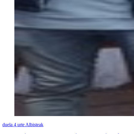
duela 4 urte
Albisteak