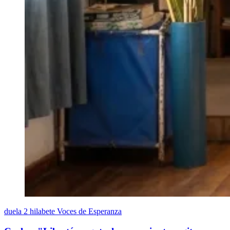
duela 2 hilabete
Voces de Esperanza