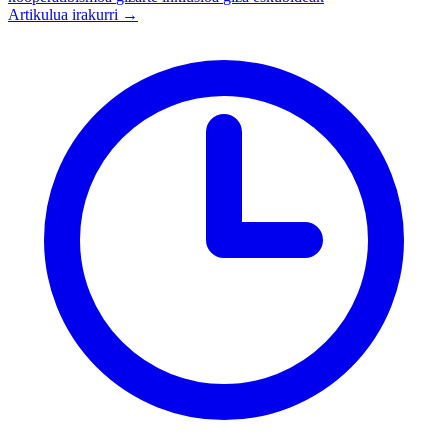
Artikulua irakurri →