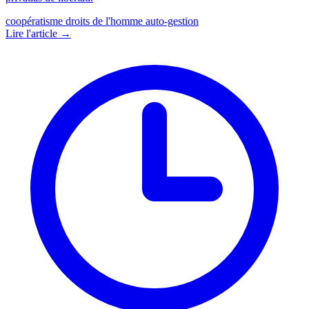
coopératisme
droits de l'homme
auto-gestion
Lire l'article →