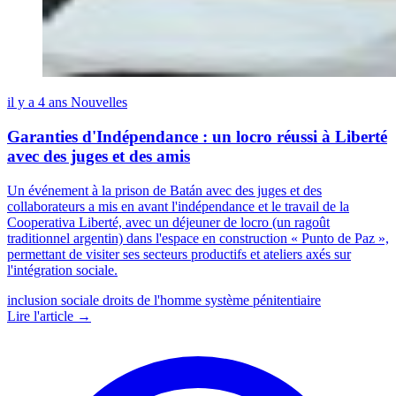
il y a 4 ans
Nouvelles
Garanties d'Indépendance : un locro réussi à Liberté
avec des juges et des amis
Un événement à la prison de Batán avec des juges et des
collaborateurs a mis en avant l'indépendance et le travail de la
Cooperativa Liberté, avec un déjeuner de locro (un ragoût
traditionnel argentin) dans l'espace en construction « Punto de Paz »,
permettant de visiter ses secteurs productifs et ateliers axés sur
l'intégration sociale.
inclusion sociale
droits de l'homme
système pénitentiaire
Lire l'article →