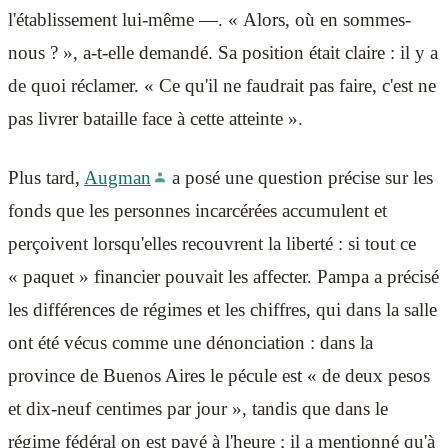
l'établissement lui-même —. « Alors, où en sommes-
nous ? », a-t-elle demandé. Sa position était claire : il y a
de quoi réclamer. « Ce qu'il ne faudrait pas faire, c'est ne
pas livrer bataille face à cette atteinte ».
Plus tard,
Augman
a posé une question précise sur les
fonds que les personnes incarcérées accumulent et
perçoivent lorsqu'elles recouvrent la liberté : si tout ce
« paquet » financier pouvait les affecter. Pampa a précisé
les différences de régimes et les chiffres, qui dans la salle
ont été vécus comme une dénonciation : dans la
province de Buenos Aires le pécule est « de deux pesos
et dix-neuf centimes par jour », tandis que dans le
régime fédéral on est payé à l'heure ; il a mentionné qu'à