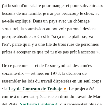
j'ai besoin d'un salaire pour manger et pour subvenir aux
besoins de ma famille, je n'ai pas beaucoup le choix »,
a-t-elle expliqué. Dans un pays avec un chômage
structurel, la soumission au pouvoir patronal devient
presque absolue : « C'est le "si ça ne te plaît pas, va-
t'en", parce qu'il y a une file de trois rues de personnes
prêtes à accepter ce que toi tu n'es pas prêt à accepter ».
De ce parcours — et de l'essor syndical des années
soixante-dix — est née, en 1973, la décision de
rassembler les lois du travail dispersées en un seul corps
: la
Ley de Contrato de Trabajo
. Le projet a été
confié à un avocat spécialiste en droit du travail de Mar
del Plata,
Norberto Centeno
, qui représentait plus de