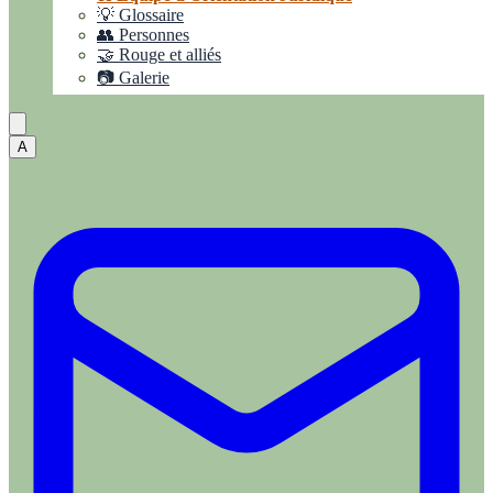
💡 Glossaire
👥 Personnes
🤝 Rouge et alliés
📷 Galerie
A