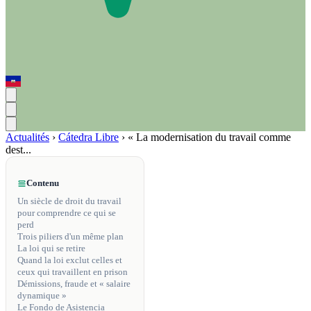
Actualités
›
Cátedra Libre
›
« La modernisation du travail comme
dest...
Contenu
Un siècle de droit du travail
pour comprendre ce qui se
perd
Trois piliers d'un même plan
La loi qui se retire
Quand la loi exclut celles et
ceux qui travaillent en prison
Démissions, fraude et « salaire
dynamique »
Le Fondo de Asistencia