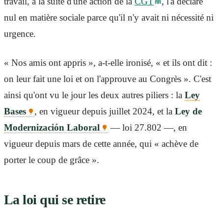
travail, à la suite d'une action de la
CGT
, l'a déclaré
nul en matière sociale parce qu'il n'y avait ni nécessité ni
urgence.
« Nos amis ont appris », a-t-elle ironisé, « et ils ont dit :
on leur fait une loi et on l'approuve au Congrès ». C'est
ainsi qu'ont vu le jour les deux autres piliers : la
Ley
Bases
, en vigueur depuis juillet 2024, et la
Ley de
Modernización Laboral
— loi 27.802 —, en
vigueur depuis mars de cette année, qui « achève de
porter le coup de grâce ».
La loi qui se retire