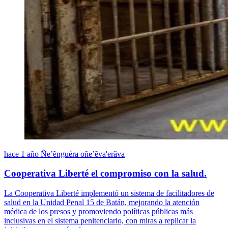
hace 1 año
Ñe’ẽnguéra oñe’ẽva'erãva
Cooperativa Liberté el compromiso con la salud.
La Cooperativa Liberté implementó un sistema de facilitadores de
salud en la Unidad Penal 15 de Batán, mejorando la atención
médica de los presos y promoviendo políticas públicas más
inclusivas en el sistema penitenciario, con miras a replicar la