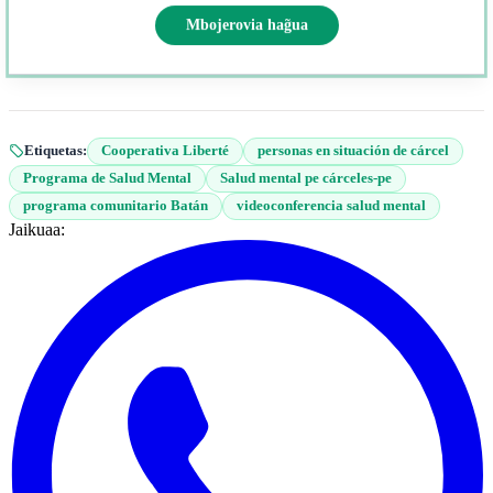
Mbojerovia hag̃ua
Etiquetas:
Cooperativa Liberté
personas en situación de cárcel
Programa de Salud Mental
Salud mental pe cárceles-pe
programa comunitario Batán
videoconferencia salud mental
Jaikuaa: