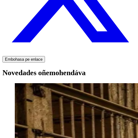
Embohasa pe enlace
Novedades oñemohendáva