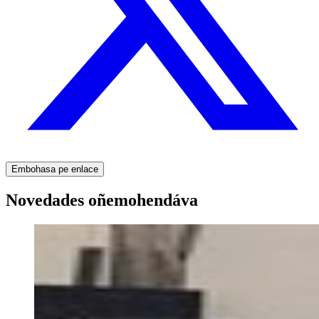
Embohasa pe enlace
Novedades oñemohendáva