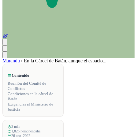
🌿
Marandu
›
En la Cárcel de Batán, aunque el espacio...
Contenido
Reunión del Comité de
Conflictos
Condiciones en la cárcel de
Batán
Exigencias al Ministerio de
Justicia
3 min
1,825 ñemohendaha
26 ago. 2022