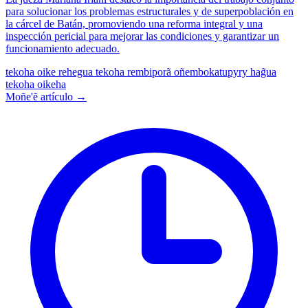
para solucionar los problemas estructurales y de superpoblación en
la cárcel de Batán, promoviendo una reforma integral y una
inspección pericial para mejorar las condiciones y garantizar un
funcionamiento adecuado.
tekoha oike rehegua
tekoha rembiporã oñembokatupyry hag̃ua
tekoha oikeha
Moñe'ẽ artículo →