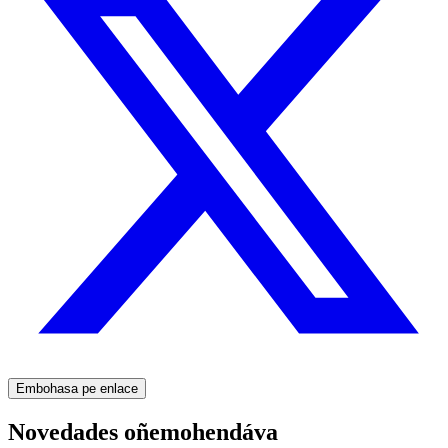
Embohasa pe enlace
Novedades oñemohendáva