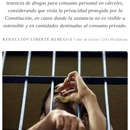
tenencia de drogas para consumo personal en cárceles,
considerando que viola la privacidad protegida por la
Constitución, en casos donde la sustancia no es visible u
ostensible y en cantidades destinadas al consumo privado.
REDACCIÓN LIBERTÉ REHEGUA
·
5 min de lectura
·
1,641 Hechakuaa