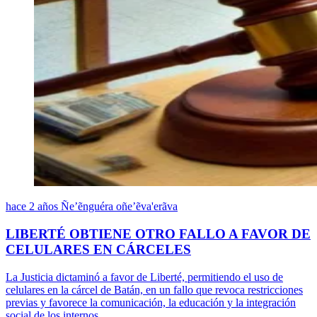
hace 2 años
Ñe’ẽnguéra oñe’ẽva'erãva
LIBERTÉ OBTIENE OTRO FALLO A FAVOR DE
CELULARES EN CÁRCELES
La Justicia dictaminó a favor de Liberté, permitiendo el uso de
celulares en la cárcel de Batán, en un fallo que revoca restricciones
previas y favorece la comunicación, la educación y la integración
social de los internos.