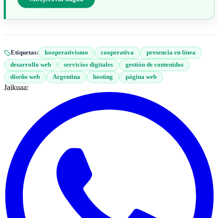
Mbojerovia hag̃ua
Etiquetas:
kooperativismo
cooperativa
presencia en línea
desarrollo web
servicios digitales
gestión de contenidos
diseño web
Argentina
hosting
página web
Jaikuaa: