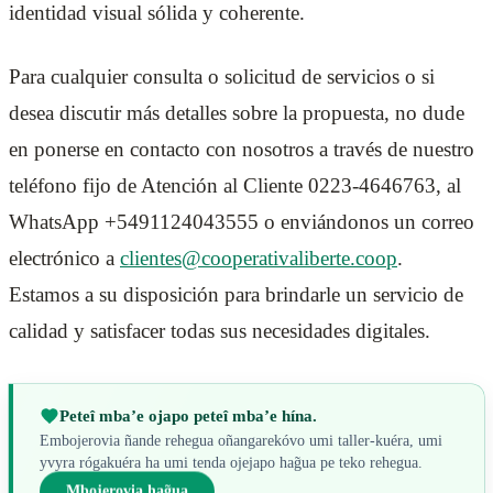
identidad visual sólida y coherente.
Para cualquier consulta o solicitud de servicios o si
desea discutir más detalles sobre la propuesta, no dude
en ponerse en contacto con nosotros a través de nuestro
teléfono fijo de Atención al Cliente 0223-4646763, al
WhatsApp +5491124043555 o enviándonos un correo
electrónico a
clientes@cooperativaliberte.coop
.
Estamos a su disposición para brindarle un servicio de
calidad y satisfacer todas sus necesidades digitales.
Peteî mba’e ojapo peteî mba’e hína.
Embojerovia ñande rehegua oñangarekóvo umi taller-kuéra, umi
yvyra rógakuéra ha umi tenda ojejapo hag̃ua pe teko rehegua.