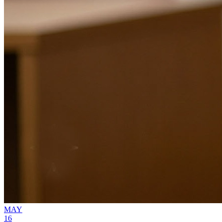
MAY
16