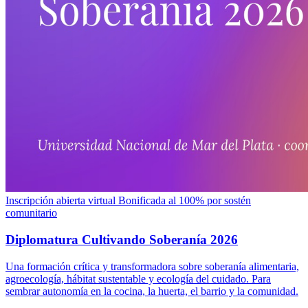
Inscripción abierta
virtual
Bonificada al 100% por sostén
comunitario
Diplomatura Cultivando Soberanía 2026
Una formación crítica y transformadora sobre soberanía alimentaria,
agroecología, hábitat sustentable y ecología del cuidado. Para
sembrar autonomía en la cocina, la huerta, el barrio y la comunidad.