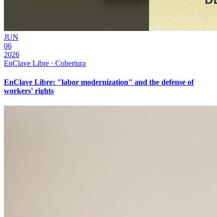
JUN
06
2026
EnClave Libre · Cobertura
EnClave Libre: "labor modernization" and the defense of
workers' rights