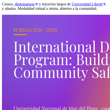
Cursos,
diplomaturas
y trayectos largos de
Universidad Liberté
y aliados. Modalidad virtual o mixta, abiertos a la comunidad.