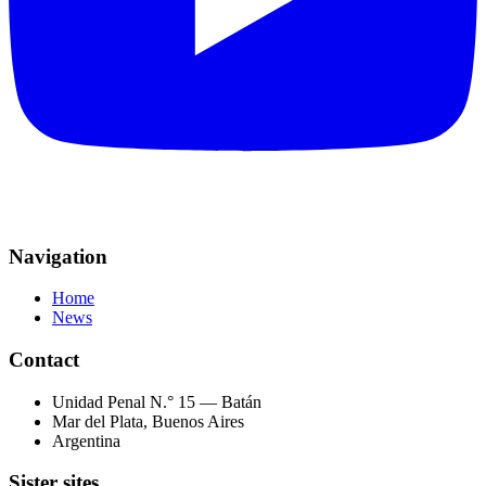
Navigation
Home
News
Contact
Unidad Penal N.° 15 — Batán
Mar del Plata, Buenos Aires
Argentina
Sister sites