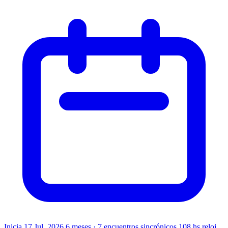
Inicia 17 Jul. 2026
6 meses · 7 encuentros sincrónicos
108 hs reloj