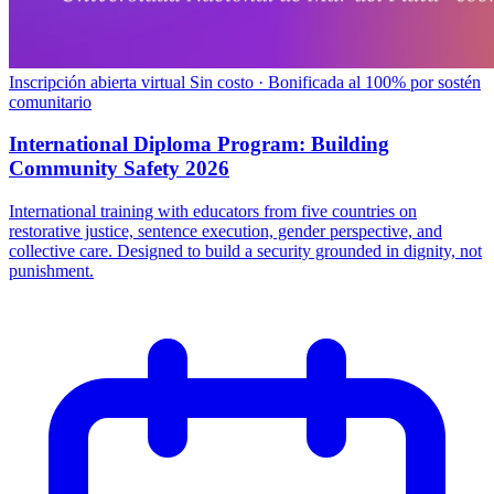
Inscripción abierta
virtual
Sin costo · Bonificada al 100% por sostén
comunitario
International Diploma Program: Building
Community Safety 2026
International training with educators from five countries on
restorative justice, sentence execution, gender perspective, and
collective care. Designed to build a security grounded in dignity, not
punishment.