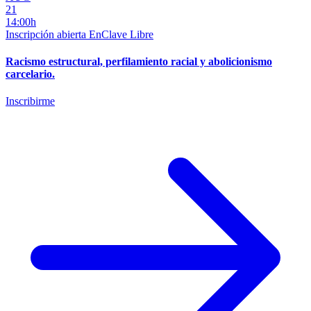
21
14:00h
Inscripción abierta
EnClave Libre
Racismo estructural, perfilamiento racial y abolicionismo
carcelario.
Inscribirme