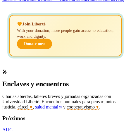
Join Liberté
With your donation, more people gain access to education,
work and dignity.
Donate now
🎤
Enclaves y encuentros
Charlas abiertas, talleres breves y jornadas organizadas con
Universidad Liberté. Encuentros puntuales para pensar juntos
justicia,
cárcel
,
salud mental
y
cooperativismo
.
Próximos
AUG