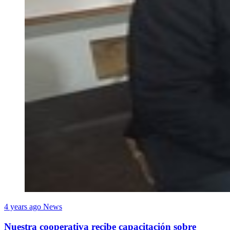
4 years ago
News
Nuestra cooperativa recibe capacitación sobre