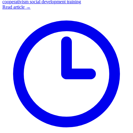
cooperativism
social development
training
Read article →