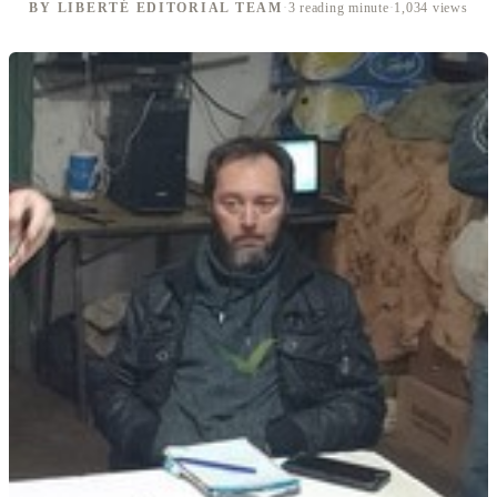
BY LIBERTÉ EDITORIAL TEAM
·
3 reading minute
·
1,034 views