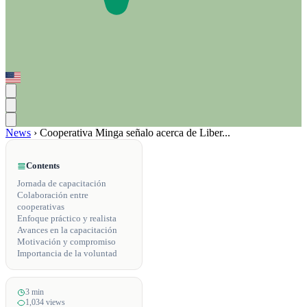
News
›
Cooperativa Minga señalo acerca de Liber...
Contents
Jornada de capacitación
Colaboración entre
cooperativas
Enfoque práctico y realista
Avances en la capacitación
Motivación y compromiso
Importancia de la voluntad
3 min
1,034 views