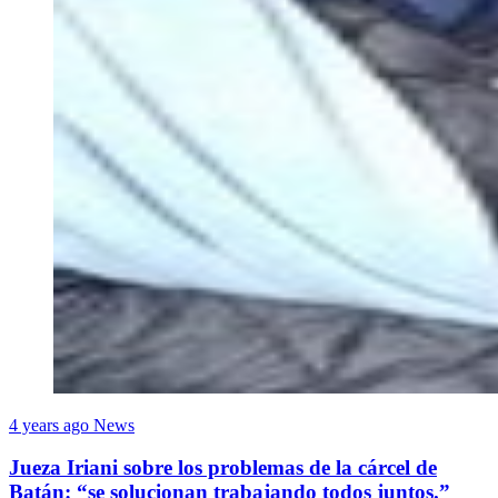
4 years ago
News
Jueza Iriani sobre los problemas de la cárcel de
Batán: “se solucionan trabajando todos juntos.”