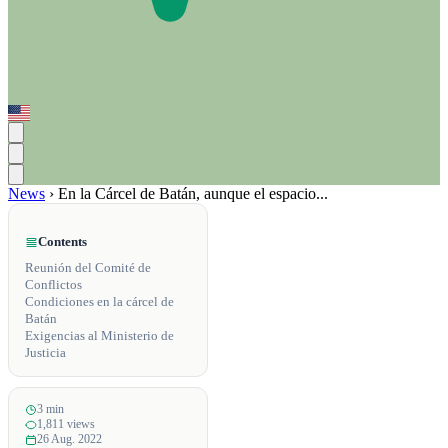
News
›
En la Cárcel de Batán, aunque el espacio...
Contents
Reunión del Comité de
Conflictos
Condiciones en la cárcel de
Batán
Exigencias al Ministerio de
Justicia
3 min
1,811 views
26 Aug. 2022