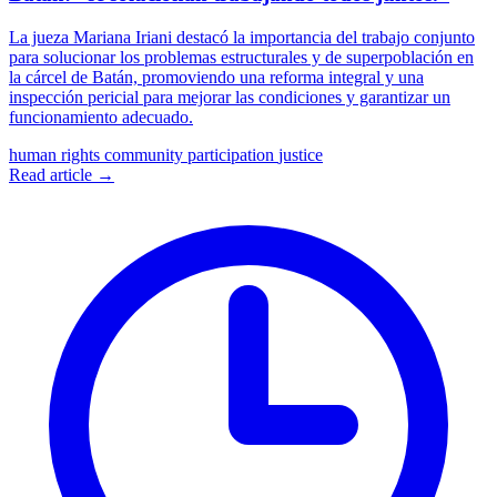
La jueza Mariana Iriani destacó la importancia del trabajo conjunto
para solucionar los problemas estructurales y de superpoblación en
la cárcel de Batán, promoviendo una reforma integral y una
inspección pericial para mejorar las condiciones y garantizar un
funcionamiento adecuado.
human rights
community participation
justice
Read article →