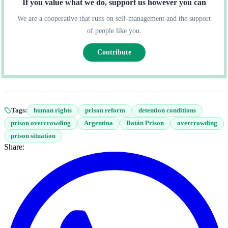
If you value what we do, support us however you can
We are a cooperative that runs on self-management and the support
of people like you.
Contribute
Tags:
human rights
prison reform
detention conditions
prison overcrowding
Argentina
Batán Prison
overcrowding
prison situation
Share: