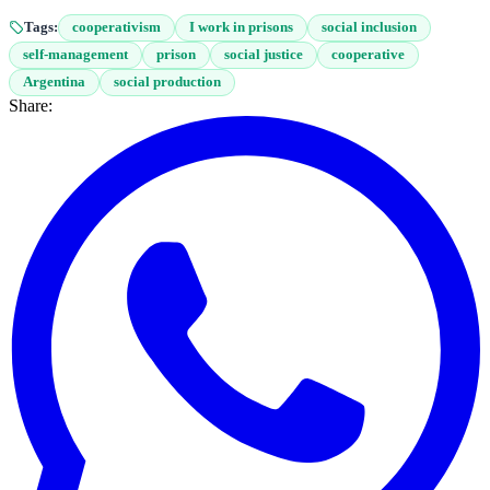
Tags:
cooperativism
I work in prisons
social inclusion
self-management
prison
social justice
cooperative
Argentina
social production
Share: