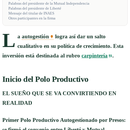
Palabras del presidente de la Mutual Independencia
Palabras del presidente de Liberté
Mensaje del titular de INAES
Otros participantes en la firma
L
a
autogestión
logra así dar un salto
cualitativo en su política de crecimiento. Esta
inversión está destinada al rubro
carpintería
.
Inicio del Polo Productivo
EL SUEÑO QUE SE VA CONVIRTIENDO EN
REALIDAD
Primer Polo Productivo Autogestionado por Presos:
se firmó el convenio entre Liberté y Mutual