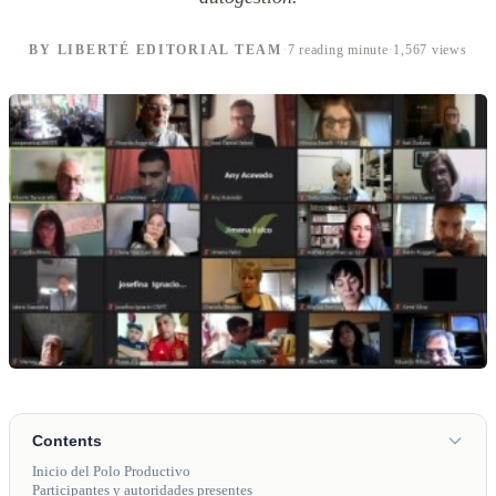
BY LIBERTÉ EDITORIAL TEAM
·
7 reading minute
·
1,567 views
Contents
Inicio del Polo Productivo
Participantes y autoridades presentes