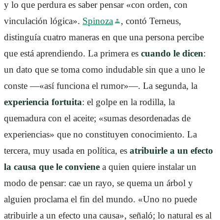
y lo que perdura es saber pensar «con orden, con
vinculación lógica».
Spinoza
, contó Terneus,
distinguía cuatro maneras en que una persona percibe
que está aprendiendo. La primera es
cuando le dicen
:
un dato que se toma como indudable sin que a uno le
conste —«así funciona el rumor»—. La segunda, la
experiencia fortuita
: el golpe en la rodilla, la
quemadura con el aceite; «sumas desordenadas de
experiencias» que no constituyen conocimiento. La
tercera, muy usada en política, es
atribuirle a un efecto
la causa que le conviene
a quien quiere instalar un
modo de pensar: cae un rayo, se quema un árbol y
alguien proclama el fin del mundo. «Uno no puede
atribuirle a un efecto una causa», señaló; lo natural es al