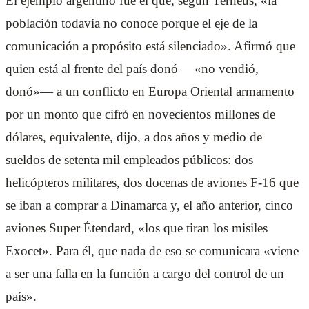
El ejemplo argentino fue el que, según Terneus, «la
población todavía no conoce porque el eje de la
comunicación a propósito está silenciado». Afirmó que
quien está al frente del país donó —«no vendió,
donó»— a un conflicto en Europa Oriental armamento
por un monto que cifró en novecientos millones de
dólares, equivalente, dijo, a dos años y medio de
sueldos de setenta mil empleados públicos: dos
helicópteros militares, dos docenas de aviones F-16 que
se iban a comprar a Dinamarca y, el año anterior, cinco
aviones Super Étendard, «los que tiran los misiles
Exocet». Para él, que nada de eso se comunicara «viene
a ser una falla en la función a cargo del control de un
país».