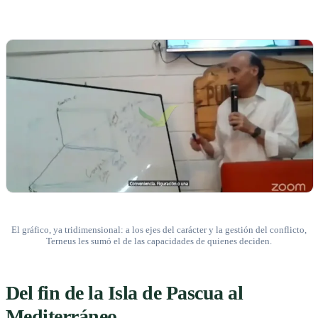
El gráfico, ya tridimensional: a los ejes del carácter y la gestión del conflicto,
Terneus les sumó el de las capacidades de quienes deciden.
Del fin de la Isla de Pascua al
Mediterráneo