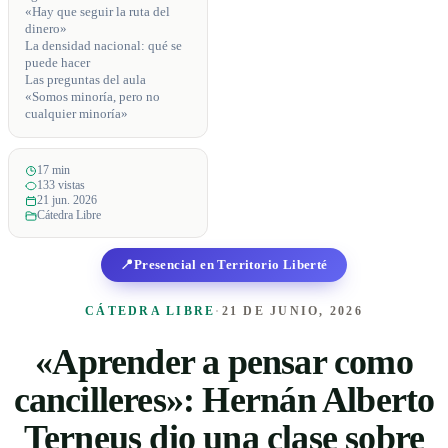
«Hay que seguir la ruta del
dinero»
La densidad nacional: qué se
puede hacer
Las preguntas del aula
«Somos minoría, pero no
cualquier minoría»
17 min
133 vistas
21 jun. 2026
Cátedra Libre
📍
Presencial en Territorio Liberté
CÁTEDRA LIBRE
·
21 DE JUNIO, 2026
«Aprender a pensar como
cancilleres»: Hernán Alberto
Terneus dio una clase sobre