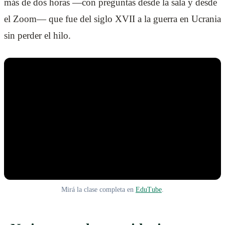
más de dos horas —con preguntas desde la sala y desde
el Zoom— que fue del siglo XVII a la guerra en Ucrania
sin perder el hilo.
Mirá la clase completa en
EduTube
.