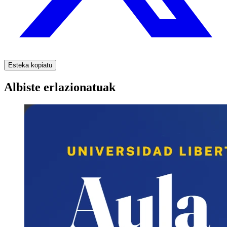
Esteka kopiatu
Albiste erlazionatuak