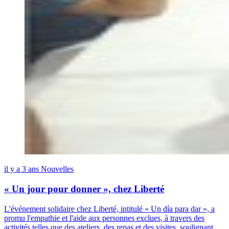
il y a 3 ans
Nouvelles
« Un jour pour donner », chez Liberté
L'événement solidaire chez Liberté, intitulé « Un día para dar », a
promu l'empathie et l'aide aux personnes exclues, à travers des
activités telles que des ateliers, des repas et des visites, soulignant