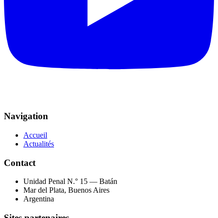
Navigation
Accueil
Actualités
Contact
Unidad Penal N.° 15 — Batán
Mar del Plata, Buenos Aires
Argentina
Sites partenaires