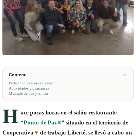
Contenu
Participantes y organización
Actividades y dinámicas
Mensaje de paz y unión
H
ace pocas horas en el salón restaurante
“
Punto de Paz
” situado en el territorio de
Cooperativa
de trabajo Liberté, se llevó a cabo un