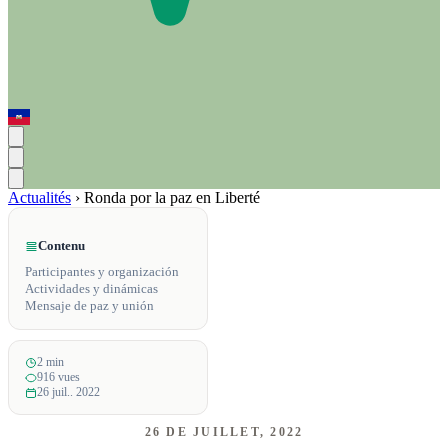
Actualités
›
Ronda por la paz en Liberté
Contenu
Participantes y organización
Actividades y dinámicas
Mensaje de paz y unión
2 min
916 vues
26 juil.. 2022
26 DE JUILLET, 2022