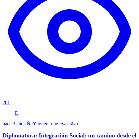
201
D
hace 3 años
Ñe’ẽnguéra oñe’ẽva'erãva
Diplomatura: Integración Social: un camino desde el