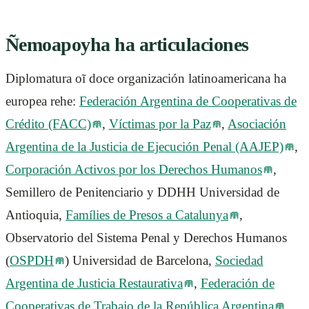
Ñemoapoyha ha articulaciones
Diplomatura oĩ doce organización latinoamericana ha
europea rehe:
Federación Argentina de Cooperativas de
Crédito (FACC)
,
Víctimas por la Paz
,
Asociación
Argentina de la Justicia de Ejecución Penal (AAJEP)
,
Corporación Activos por los Derechos Humanos
,
Semillero de Penitenciario y DDHH Universidad de
Antioquia,
Famílies de Presos a Catalunya
,
Observatorio del Sistema Penal y Derechos Humanos
(
OSPDH
) Universidad de Barcelona,
Sociedad
Argentina de Justicia Restaurativa
,
Federación de
Cooperativas de Trabajo de la República Argentina
,