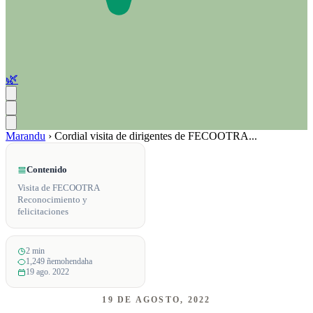
🌿
Marandu
›
Cordial visita de dirigentes de FECOOTRA...
Contenido
Visita de FECOOTRA
Reconocimiento y
felicitaciones
2 min
1,249 ñemohendaha
19 ago. 2022
19 DE AGOSTO, 2022