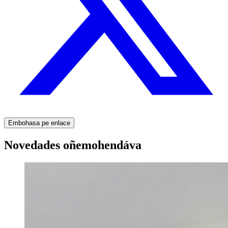
Embohasa pe enlace
Novedades oñemohendáva