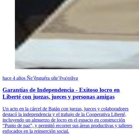
hace 4 años
Ñe’ẽnguéra oñe’ẽva'erãva
Garantías de Independencia - Exitoso locro en
Liberté con juezas, jueces y personas amigas
Un acto en la cárcel de Batán con juezas, jueces y colaboradores
destacó la independencia y el trabajo de la Cooperativa Liberté,
incluyendo un almuerzo de locro en el espacio en construcción
“Punto de paz”, y permitió recorrer sus áreas productivas y talleres
enfocados en la reinserción social.