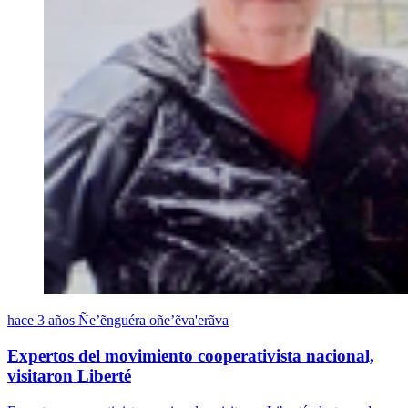
hace 3 años
Ñe’ẽnguéra oñe’ẽva'erãva
Expertos del movimiento cooperativista nacional,
visitaron Liberté