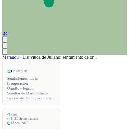
🌿
Marandu
›
Lisi viuda de Juliano: sentimiento de or...
Contenido
Sentimientos tras la
inauguración
Orgullo y legado
Semillas de Mario Juliano
Proceso de duelo y aceptación
2 min
1,186 ñemohendaha
13 sep. 2022