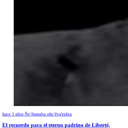
hace 3 años
Ñe’ẽnguéra oñe’ẽva'erãva
El recuerdo para el eterno padrino de Liberté,