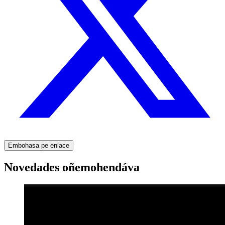
Embohasa pe enlace
Novedades oñemohendáva