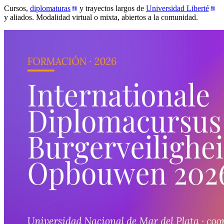
Cursos,
diplomaturas
y trayectos largos de
Universidad Liberté
y aliados. Modalidad virtual o mixta, abiertos a la comunidad.