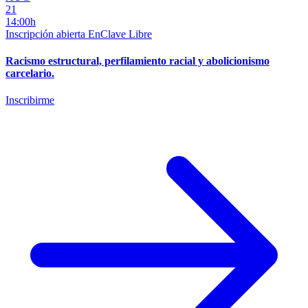
21
14:00h
Inscripción abierta
EnClave Libre
Racismo estructural, perfilamiento racial y abolicionismo
carcelario.
Inscribirme