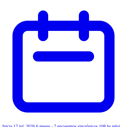
Inicia 17 jul. 2026
6 meses · 7 encuentros sincrónicos
108 hs reloj