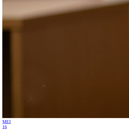
MEI
16