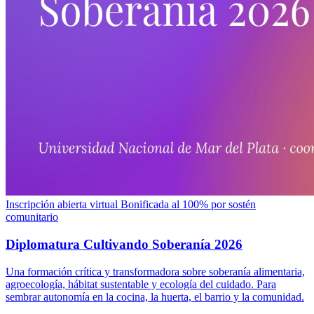
Inscripción abierta
virtual
Bonificada al 100% por sostén
comunitario
Diplomatura Cultivando Soberanía 2026
Una formación crítica y transformadora sobre soberanía alimentaria,
agroecología, hábitat sustentable y ecología del cuidado. Para
sembrar autonomía en la cocina, la huerta, el barrio y la comunidad.