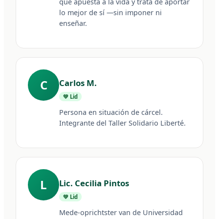
que apuesta a la vida y trata de aportar 
lo mejor de sí —sin imponer ni 
enseñar.
C
Carlos M.
💚 Lid
Persona en situación de cárcel. 
Integrante del Taller Solidario Liberté.
L
Lic. Cecilia Pintos
💚 Lid
Mede-oprichtster van de Universidad 