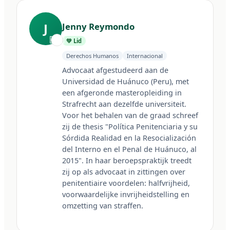
J
Jenny Reymondo
🇵🇪
💚 Lid
Derechos Humanos
Internacional
Advocaat afgestudeerd aan de 
Universidad de Huánuco (Peru), met 
een afgeronde masteropleiding in 
Strafrecht aan dezelfde universiteit. 
Voor het behalen van de graad schreef 
zij de thesis "Política Penitenciaria y su 
Sórdida Realidad en la Resocialización 
del Interno en el Penal de Huánuco, al 
2015". In haar beroepspraktijk treedt 
zij op als advocaat in zittingen over 
penitentiaire voordelen: halfvrijheid, 
voorwaardelijke invrijheidstelling en 
omzetting van straffen.