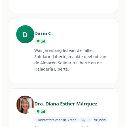
D
Darío C.
💚 Lid
Was jarenlang lid van de Taller 
Solidario Liberté, maakte deel uit van 
de Almacén Solidario Liberté en de 
Heladería Liberté.
Dra. Diana Esther Márquez
🇦🇷
💚 Lid
Slachtoffers voor de Vrede
SAJuR
Vrijheid