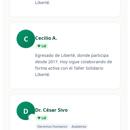
Liberté.
C
Cecilio A.
💚 Lid
Egresado de Liberté, donde participa 
desde 2017. Hoy sigue colaborando de 
forma activa con el Taller Solidario 
Liberté.
D
Dr. César Sivo
🇦🇷
💚 Lid
Derechos Humanos
Academia