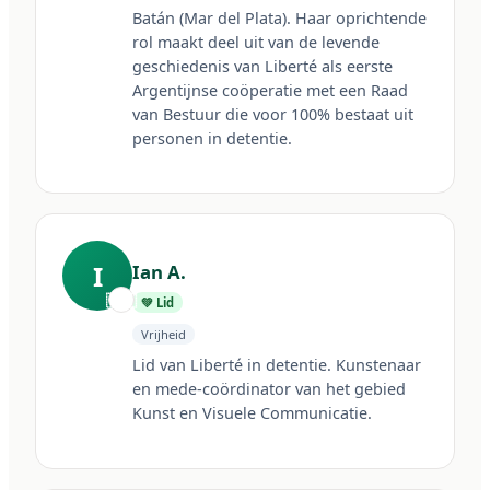
Batán (Mar del Plata). Haar oprichtende 
rol maakt deel uit van de levende 
geschiedenis van Liberté als eerste 
Argentijnse coöperatie met een Raad 
van Bestuur die voor 100% bestaat uit 
personen in detentie.
I
Ian A.
🇦🇷
💚 Lid
Vrijheid
Lid van Liberté in detentie. Kunstenaar 
en mede-coördinator van het gebied 
Kunst en Visuele Communicatie.