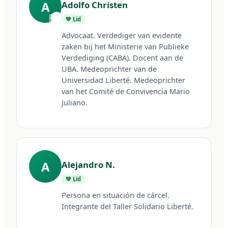
A
Adolfo Christen
🇦🇷
💚 Lid
Advocaat. Verdediger van evidente 
zaken bij het Ministerie van Publieke 
Verdediging (CABA). Docent aan de 
UBA. Medeoprichter van de 
Universidad Liberté. Medeoprichter 
van het Comité de Convivencia Mario 
Juliano.
A
Alejandro N.
💚 Lid
Persona en situación de cárcel. 
Integrante del Taller Solidario Liberté.