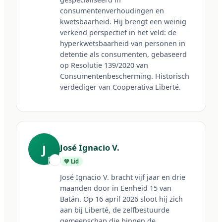
consumentenverhoudingen en 
Cooperativa de Trabajo Liberté Ltda. Een 100% zelfbeheerde
kwetsbaarheid. Hij brengt een weinig 
onderneming binnen Penitentiaire Eenheid Nr. 15 van Batán. Wij
verkend perspectief in het veld: de 
transformeren realiteiten door waardig werk en collectief
engagement.
hyperkwetsbaarheid van personen in 
detentie als consumenten, gebaseerd 
op Resolutie 139/2020 van 
Consumentenbescherming. Historisch 
verdediger van Cooperativa Liberté.
J
José Ignacio V.
🇦🇷
💚 Lid
José Ignacio V. bracht vijf jaar en drie 
maanden door in Eenheid 15 van 
Batán. Op 16 april 2026 sloot hij zich 
aan bij Liberté, de zelfbestuurde 
gemeenschap die binnen de 