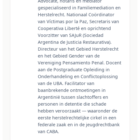
Advocate, notaris en mediator 
gespecialiseerd in Familiemediation en 
Herstelrecht. Nationaal Coördinator 
van Víctimas por la Paz, Secretaris van 
Cooperativa Liberté en oprichtend 
Voorzitter van SAJuR (Sociedad 
Argentina de Justicia Restaurativa). 
Directeur van het Gebied Herstelrecht 
en het Gebied Gender van de 
Vereniging Pensamiento Penal. Docent 
aan de Postgraduate Opleiding in 
Onderhandeling en Conflictoplossing 
van de UBA. Facilitator van 
baanbrekende ontmoetingen in 
Argentinië tussen slachtoffers en 
personen in detentie die schade 
hebben veroorzaakt — waaronder de 
eerste herstelrechtelijke cirkel in een 
federale zaak en in de jeugdrechtbank 
van CABA.