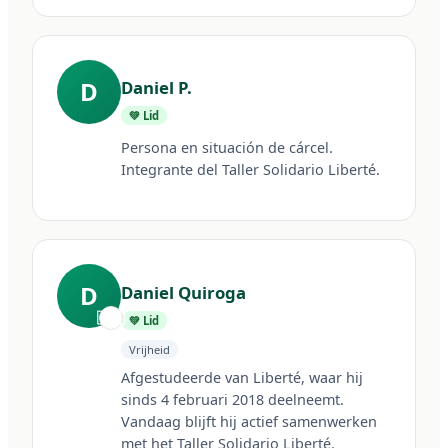
D
Daniel P.
💚 Lid
Persona en situación de cárcel. 
Integrante del Taller Solidario Liberté.
D
Daniel Quiroga
🇦🇷
💚 Lid
Vrijheid
Afgestudeerde van Liberté, waar hij 
sinds 4 februari 2018 deelneemt. 
Vandaag blijft hij actief samenwerken 
met het Taller Solidario Liberté.