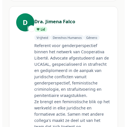
D
Dra. Jimena Falco
🇦🇷
💚 Lid
Vrijheid
Derechos Humanos
Género
Referent voor genderperspectief 
binnen het netwerk van Cooperativa 
Liberté. Advocate afgestudeerd aan de 
UCASAL, gespecialiseerd in strafrecht 
en gediplomeerd in de aanpak van 
juridische conflicten vanuit 
genderperspectief, feministische 
criminologie, en strafuitvoering en 
penitentiaire vraagstukken.

Ze brengt een feministische blik op het 
werkveld in elke juridische en 
formatieve actie. Samen met andere 
collega's maakt ze deel uit van het 
team dat zich toelegt op 