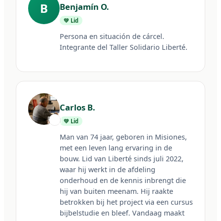
B
Benjamín O.
💚 Lid
Persona en situación de cárcel. 
Integrante del Taller Solidario Liberté.
Carlos B.
🇦🇷
💚 Lid
Man van 74 jaar, geboren in Misiones, 
met een leven lang ervaring in de 
bouw. Lid van Liberté sinds juli 2022, 
waar hij werkt in de afdeling 
onderhoud en de kennis inbrengt die 
hij van buiten meenam. Hij raakte 
betrokken bij het project via een cursus 
bijbelstudie en bleef. Vandaag maakt 