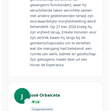
gevangenis functioneert, waar hij 
verschillende taken verrichtte samen 
met andere gedetineerden terwijl zijn 
voorwaardelijke invrijheidstelling werd 
behandeld. Op 27 mei 2026 kreeg hij 
zijn vrijheid terug. Enkele minuten voor 
zijn vertrek kwam hij langs bij de 
gemeenschapsradio om te vertellen 
wat die overgang had betekend: een 
ruimte van werk, kalmte en gezelschap. 
Zijn getuigenis maakt deel uit van 
Voces de Esperanza.
J
José Orbaiceta
🇦🇷
💚 Lid
Cooperativismo