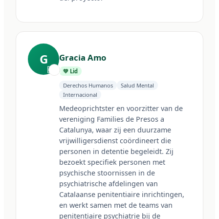
G
Gracia Amo
🇪🇸
💚 Lid
Derechos Humanos
Salud Mental
Internacional
Medeoprichtster en voorzitter van de 
vereniging Families de Presos a 
Catalunya, waar zij een duurzame 
vrijwilligersdienst coördineert die 
personen in detentie begeleidt. Zij 
bezoekt specifiek personen met 
psychische stoornissen in de 
psychiatrische afdelingen van 
Catalaanse penitentiaire inrichtingen, 
en werkt samen met de teams van 
penitentiaire psychiatrie bij de 