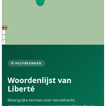
💡 HULPBRONNEN
Woordenlijst van
Liberté
Belangrijke termen over herstelrecht,