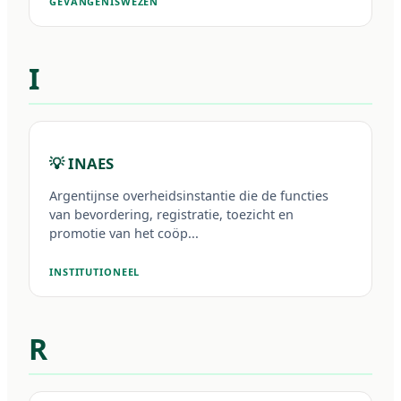
GEVANGENISWEZEN
I
💡 INAES
Argentijnse overheidsinstantie die de functies
van bevordering, registratie, toezicht en
promotie van het coöp...
INSTITUTIONEEL
R