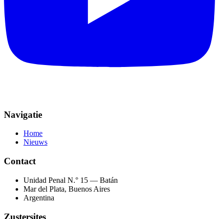
Navigatie
Home
Nieuws
Contact
Unidad Penal N.° 15 — Batán
Mar del Plata, Buenos Aires
Argentina
Zustersites