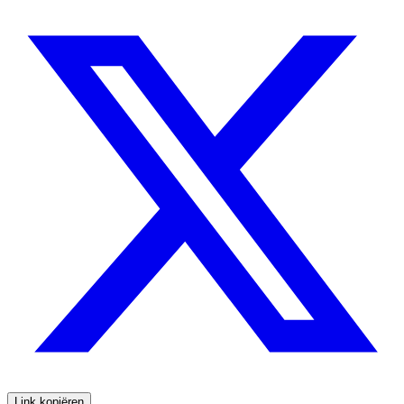
Link kopiëren