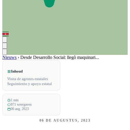
Nieuws
›
Desde Desarrollo Social: llegò maquinari...
Inhoud
Visita de agentes estatales
Seguimiento y apoyo estatal
1 min
971 weergaven
06 aug. 2023
06 DE AUGUSTUS, 2023