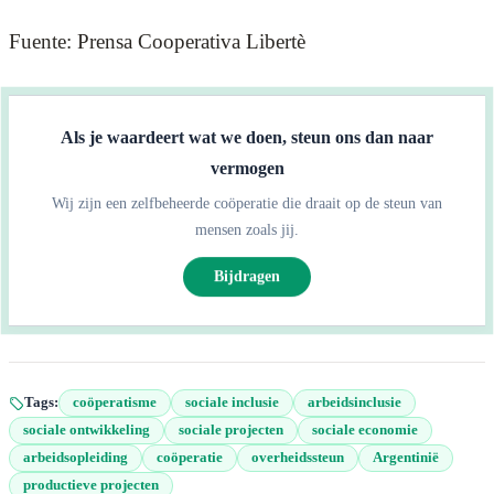
Fuente: Prensa Cooperativa Libertè
Als je waardeert wat we doen, steun ons dan naar
vermogen
Wij zijn een zelfbeheerde coöperatie die draait op de steun van
mensen zoals jij.
Bijdragen
Tags:
coöperatisme
sociale inclusie
arbeidsinclusie
sociale ontwikkeling
sociale projecten
sociale economie
arbeidsopleiding
coöperatie
overheidssteun
Argentinië
productieve projecten