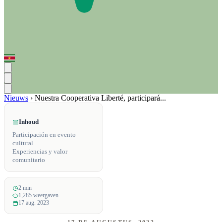
Nieuws
›
Nuestra Cooperativa Liberté, participará...
Inhoud
Participación en evento
cultural
Experiencias y valor
comunitario
2 min
1,285 weergaven
17 aug. 2023