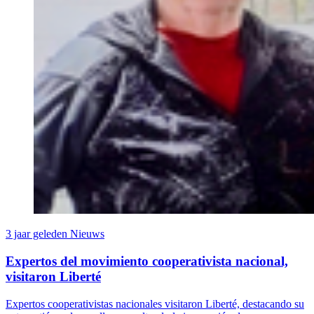
3 jaar geleden
Nieuws
Expertos del movimiento cooperativista nacional,
visitaron Liberté
Expertos cooperativistas nacionales visitaron Liberté, destacando su