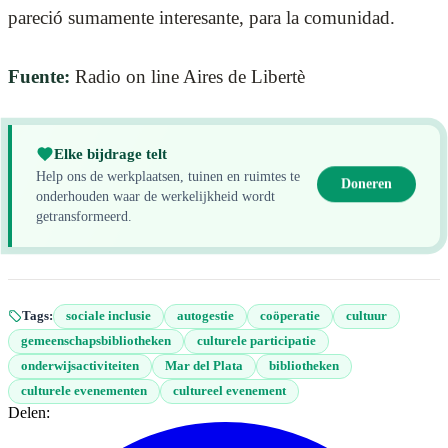
pareció sumamente interesante, para la comunidad.
Fuente:
Radio on line Aires de Libertè
Elke bijdrage telt
Help ons de werkplaatsen, tuinen en ruimtes te
Doneren
onderhouden waar de werkelijkheid wordt
getransformeerd.
Tags:
sociale inclusie
autogestie
coöperatie
cultuur
gemeenschapsbibliotheken
culturele participatie
onderwijsactiviteiten
Mar del Plata
bibliotheken
culturele evenementen
cultureel evenement
Delen: