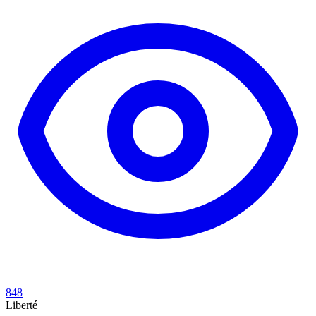
848
Liberté