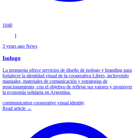
1040
I
3 years ago
News
Isologo
La propuesta ofrece servicios de diseño de isologo y branding para
fortalecer la identidad visual de la cooperativa Libres, incluyendo
manuales, materiales de comunicación y estrategias de
posicionamiento, con el objetivo de reflejar sus valores y promover
la economía solidaria en Argentina.
communication
cooperative
visual identity
Read article →