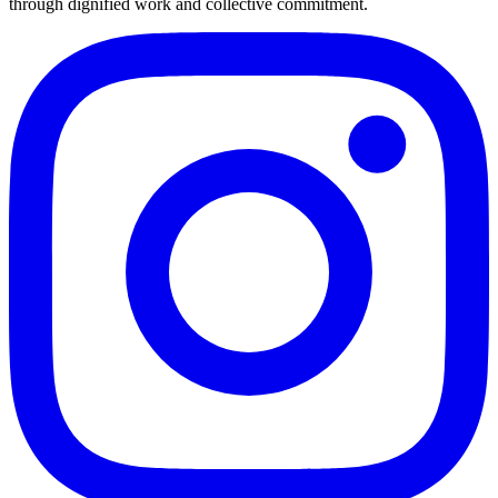
through dignified work and collective commitment.