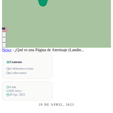
News
›
¿Qué es una Página de Aterrizaje (Landin...
Contents
Qué debemos evitar
Qué ofrecemos
4 min
829 views
29 Apr. 2023
29 DE APRIL, 2023