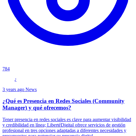
784
¿
3 years ago
News
¿Qué es Presencia en Redes Sociales (Community
Manager) y qué ofrecemos?
Tener presencia en redes sociales es clave para aumentar visibilidad
y credibilidad en línea; LibertéDigital ofrece servicios de gestión
profesional en tres opciones adaptadas a diferentes necesidades y
presupuestos para potenciar su presencia digital.