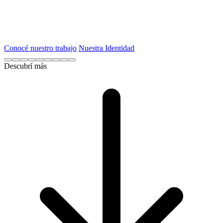
No Vendemos Utopías
Mostramos Hechos
Conocé nuestro trabajo
Nuestra Identidad
Descubrí más