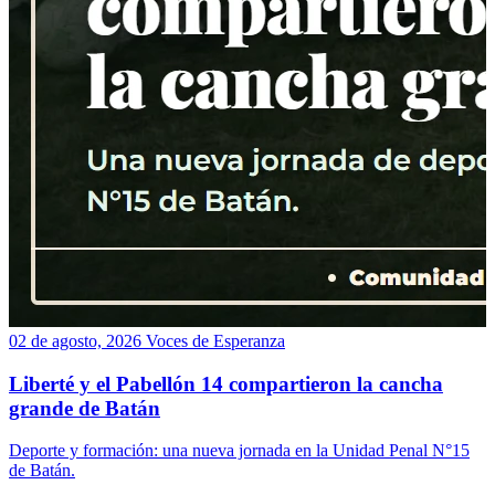
02 de agosto, 2026
Voces de Esperanza
Liberté y el Pabellón 14 compartieron la cancha
grande de Batán
Deporte y formación: una nueva jornada en la Unidad Penal N°15
de Batán.