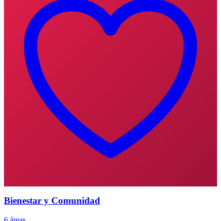
Bienestar y Comunidad
6 áreas