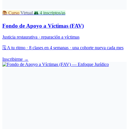
📚 Curso
Virtual
👥 4 inscriptos/as
Fondo de Apoyo a Víctimas (FAV)
Justicia restaurativa · reparación a víctimas
🗓️
A tu ritmo · 8 clases en 4 semanas · una cohorte nueva cada mes
Inscribirme →