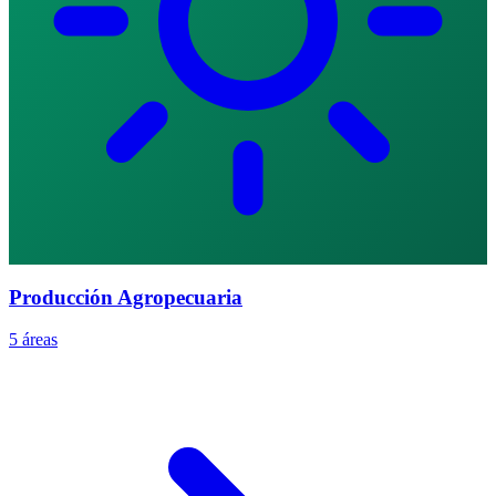
Producción Agropecuaria
5 áreas