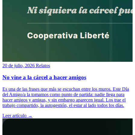
20 de julio, 2026
Relatos
No vine a la cárcel a hacer amigos
Es una de las frases que más se escuchan entre los muros. Este Día
del Amigo/a la tomamos como punto de partida: nadie llega para
hacer amigos y amigas, y sin embargo aparecen igual. Los trae el
trabajo compartido, la autogestión, el estar al lado todos los días.
Leer artículo →