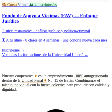
📚 Curso
Virtual
👥 4 inscriptos/as
Fondo de Apoyo a Víctimas (FAV) — Enfoque
Jurídico
Justicia restaurativa · análisis jurídico y político-criminal
🗓️
A tu ritmo · 8 clases en 4 semanas · una cohorte nueva cada mes
Inscribirme →
Ver todas las formaciones de la Universidad Liberté →
Bienvenidos a Liberté
Nuestra
cooperativa
es un emprendimiento
100% autogestionado
dentro de la
Unidad Penal
N.° 15 de Batán. Combinamos el
talento individual
con la
fuerza colectiva
para producir con calidad y
dignidad.