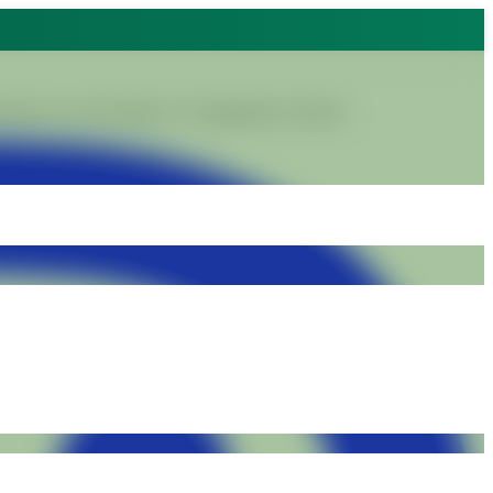
grâce au travail digne et à l'engagement collectif.