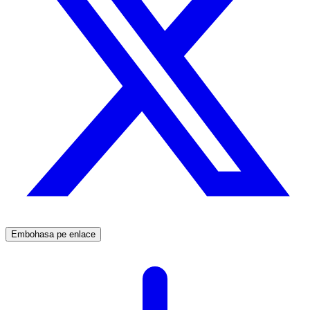
Embohasa pe enlace