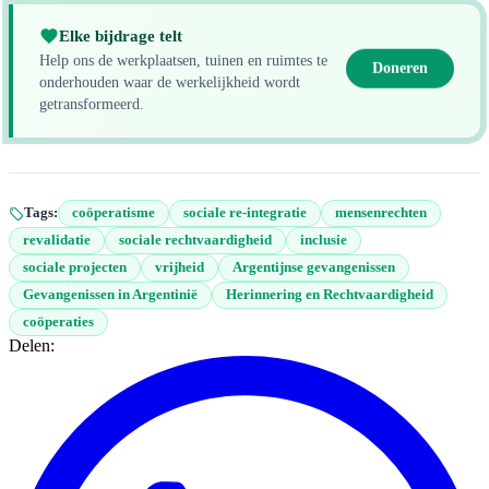
Elke bijdrage telt
Help ons de werkplaatsen, tuinen en ruimtes te
Doneren
onderhouden waar de werkelijkheid wordt
getransformeerd.
Tags:
coöperatisme
sociale re-integratie
mensenrechten
revalidatie
sociale rechtvaardigheid
inclusie
sociale projecten
vrijheid
Argentijnse gevangenissen
Gevangenissen in Argentinië
Herinnering en Rechtvaardigheid
coöperaties
Delen: