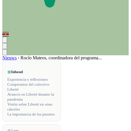
Nieuws
›
Rocío Mateos, coordinadora del programa...
Inhoud
Experiencia y reflexiones
Compromiso del colectivo
Liberté
Avances en Liberté durante la
pandemia
Visión sobre Liberté en otras
cárceles
La importancia de los puentes
3 min