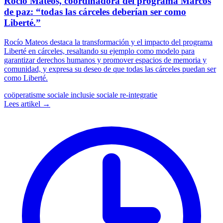
Rocío Mateos, coordinadora del programa Marcos
de paz: “todas las cárceles deberían ser como
Liberté.”
Rocío Mateos destaca la transformación y el impacto del programa
Liberté en cárceles, resaltando su ejemplo como modelo para
garantizar derechos humanos y promover espacios de memoria y
comunidad, y expresa su deseo de que todas las cárceles puedan ser
como Liberté.
coöperatisme
sociale inclusie
sociale re-integratie
Lees artikel →