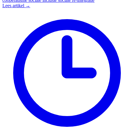
coöperatisme
sociale inclusie
sociale re-integratie
Lees artikel →