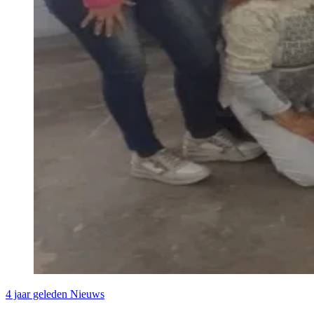
4 jaar geleden
Nieuws