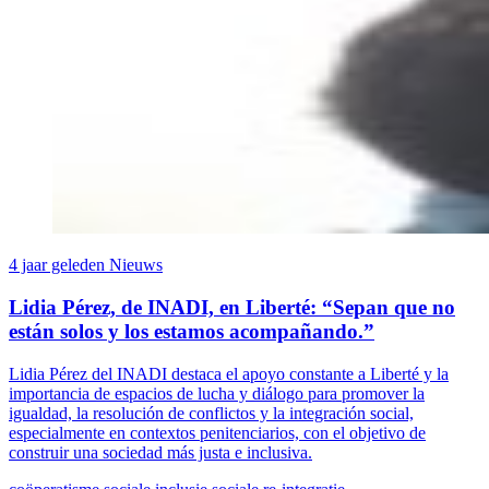
4 jaar geleden
Nieuws
Lidia Pérez, de INADI, en Liberté: “Sepan que no
están solos y los estamos acompañando.”
Lidia Pérez del INADI destaca el apoyo constante a Liberté y la
importancia de espacios de lucha y diálogo para promover la
igualdad, la resolución de conflictos y la integración social,
especialmente en contextos penitenciarios, con el objetivo de
construir una sociedad más justa e inclusiva.