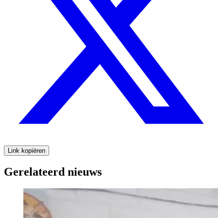
Link kopiëren
Gerelateerd nieuws