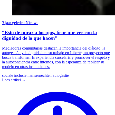
3 jaar geleden
Nieuws
“Esto de mirar a los ojos, tiene que ver con la
dignidad de lo que hacen”
Mediadoras comunitarias destacan la importancia del diálogo, la
autogestión y la dignidad en su trabajo en Liberté, un proyecto que
busca transformar la experiencia carcelaria y promover el respeto y
la autoconciencia entre internos, con la esperanza de replicar su
modelo en otras instituciones.
sociale inclusie
mensenrechten
autogestie
Lees artikel →