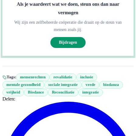
Als je waardeert wat we doen, steun ons dan naar
vermogen
Wij zijn een zelfbeheerde coöperatie die draait op de steun van
mensen zoals jij.
Bijdragen
Tags:
mensenrechten
revalidatie
inclusie
mentale gezondheid
sociale integratie
vrede
biodanza
vrijheid
Biodance
Reconciliatie
integratie
Delen: