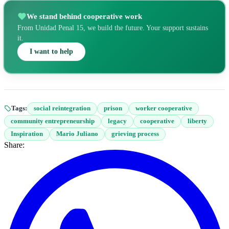
We stand behind cooperative work
From Unidad Penal 15, we build the future. Your support sustains
it.
I want to help
Tags:
social reintegration
prison
worker cooperative
community entrepreneurship
legacy
cooperative
liberty
Inspiration
Mario Juliano
grieving process
Share: