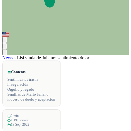
News
›
Lisi viuda de Juliano: sentimiento de or...
Contents
Sentimientos tras la
inauguración
Orgullo y legado
Semillas de Mario Juliano
Proceso de duelo y aceptación
2 min
1,191 views
13 Sep. 2022