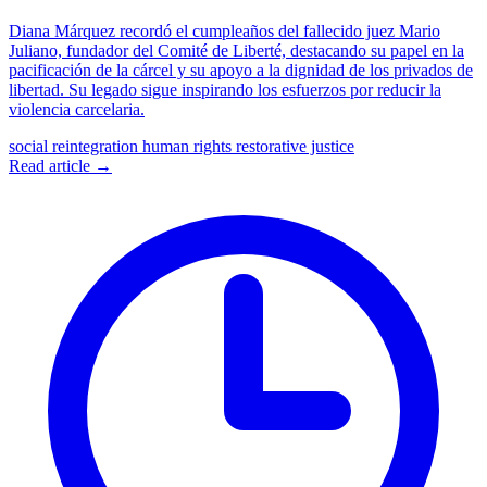
Diana Márquez recordó el cumpleaños del fallecido juez Mario
Juliano, fundador del Comité de Liberté, destacando su papel en la
pacificación de la cárcel y su apoyo a la dignidad de los privados de
libertad. Su legado sigue inspirando los esfuerzos por reducir la
violencia carcelaria.
social reintegration
human rights
restorative justice
Read article →