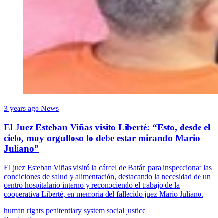
3 years ago
News
El Juez Esteban Viñas visito Liberté: “Esto, desde el
cielo, muy orgulloso lo debe estar mirando Mario
Juliano”
El juez Esteban Viñas visitó la cárcel de Batán para inspeccionar las
condiciones de salud y alimentación, destacando la necesidad de un
centro hospitalario interno y reconociendo el trabajo de la
cooperativa Liberté, en memoria del fallecido juez Mario Juliano.
human rights
penitentiary system
social justice